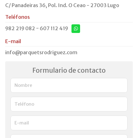
C/ Panadeiras 36, Pol. Ind. O Ceao - 27003 Lugo
Teléfonos
982 219 082
-
607 112 419
E-mail
info@parquetsrodriguez.com
Formulario de contacto
Nombre
Teléfono
E-mail